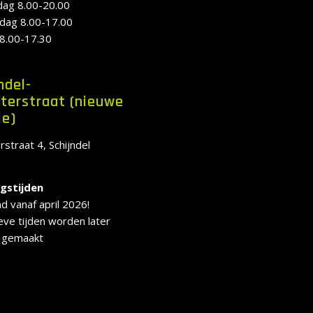
ag 8.00-20.00
dag 8.00-17.00
 8.00-17.30
ndel-
terstraat (nieuwe
ie)
rstraat 4, Schijndel
gstijden
 vanaf april 2026!
ieve tijden worden later
 gemaakt