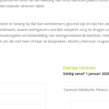
derstaande tarieven tabel.
 er belang bij dat hun werknemers gezond zijn en dat het ziekt
enwet, waarin werkgevers worden verplicht zorg te dragen voor 
aatregelen en behandeling van werkgerelateerde klachten. Het i
ijn om dit met hem of haar te bespreken. Mocht u hierover vrag
Overige tarieven
Geldig vanaf 1 januari 202
Tarieven Medische Fitness