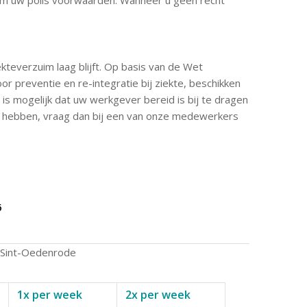
everzuim laag blijft. Op basis van de Wet
preventie en re-integratie bij ziekte, beschikken
s mogelijk dat uw werkgever bereid is bij te dragen
en hebben, vraag dan bij een van onze medewerkers
6
 Sint-Oedenrode
1x per week
2x per week