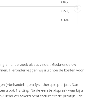
€ 82,-
€ 223,-
€ 405,-
ening en onderzoek plaats vinden. Gedurende uw
nnen. Hieronder leggen wij u uit hoe de kosten voor
gen (=behandelingen) fysiotherapie per jaar. Dan
ten u ook 1 zitting. Na de eerste afspraak waarbij u
nvullend verzekerd bent factureert de praktijk u de