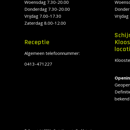
Woensdag 7.30-20.00
Woensd
Donderdag 7.30-20.00
Donder
Vrijdag 7.00-17.30
Vrijdag
Zaterdag 8.00-12.00
Schij
Receptie
Kloos
locat
Algemeen telefoonnummer:
Klooste
0413-471227
Openin
Geopend
Definit
bekend