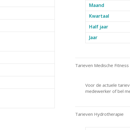
Maand
Kwartaal
Half jaar
Jaar
Tarieven Medische Fitness 
Voor de actuele tari
medewerker of bel m
Tarieven Hydrotherapie