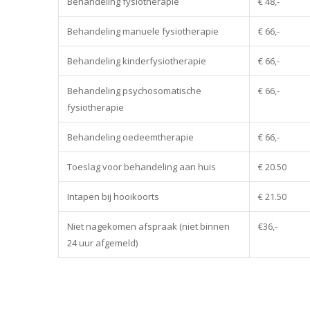
Behandeling fysiotherapie
€ 48,-
Behandeling manuele fysiotherapie
€ 66,-
Behandeling kinderfysiotherapie
€ 66,-
Behandeling psychosomatische
€ 66,-
fysiotherapie
Behandeling oedeemtherapie
€ 66,-
Toeslag voor behandeling aan huis
€ 20.50
Intapen bij hooikoorts
€ 21.50
Niet nagekomen afspraak (niet binnen
€36,-
24 uur afgemeld)