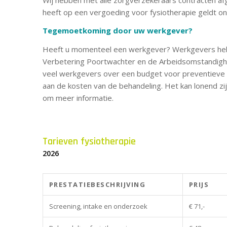
heeft op een vergoeding voor fysiotherapie geldt on
Tegemoetkoming door uw werkgever?
Heeft u momenteel een werkgever? Werkgevers hebben
Verbetering Poortwachter en de Arbeidsomstandighed
veel werkgevers over een budget voor preventieve m
aan de kosten van de behandeling. Het kan lonend z
om meer informatie.
Tarieven fysiotherapie
2026
PRESTATIEBESCHRIJVING
PRIJS
Screening, intake en onderzoek
€ 71,-