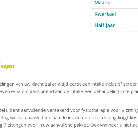
Maand
Kwartaal
Half jaar
tingen
ngen van uw klacht zal er altijd eerst een intake inclusief scre
even erna om aansluitend aan de intake één behandeling in te pla
tel u bent aanvullende verzekerd voor fysiotherapie voor 9 zittin
ling welke u aansluitend aan de intake op dezelfde dag krijgt kos
g 7 zittingen over in uw aanvullend pakket. Ook wanneer u niet aa